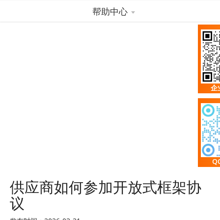
帮助中心
企
Q
供应商如何参加开放式框架协
议